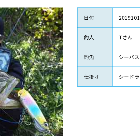
日付
201910
釣人
Tさん
釣魚
シーバス
仕掛け
シードラ