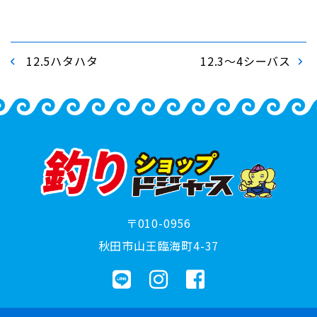
12.5ハタハタ
12.3～4シーバス
〒010-0956
秋田市山王臨海町4-37