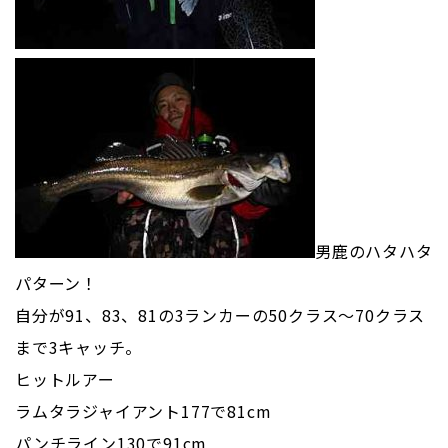
男鹿のハタハタ
パターン！
自分が91、83、81の3ランカーの50クラス～70クラス
まで3キャッチ。
ヒットルアー
ラムタラジャイアント177で81cm
パンチライン130で91cm