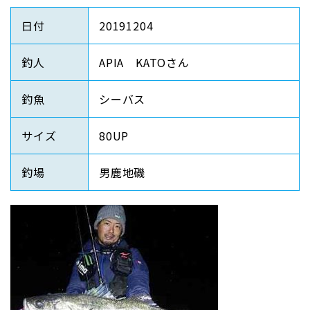
日付
20191204
釣人
APIA KATOさん
釣魚
シーバス
サイズ
80UP
釣場
男鹿地磯